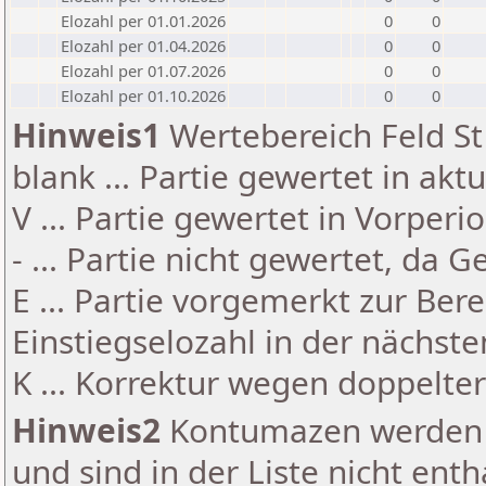
Elozahl per 01.01.2026
0
0
Elozahl per 01.04.2026
0
0
Elozahl per 01.07.2026
0
0
Elozahl per 01.10.2026
0
0
Hinweis1
Wertebereich Feld St 
blank ... Partie gewertet in akt
V ... Partie gewertet in Vorperi
- ... Partie nicht gewertet, da 
E ... Partie vorgemerkt zur Be
Einstiegselozahl in der nächst
K ... Korrektur wegen doppelt
Hinweis2
Kontumazen werden g
und sind in der Liste nicht enth