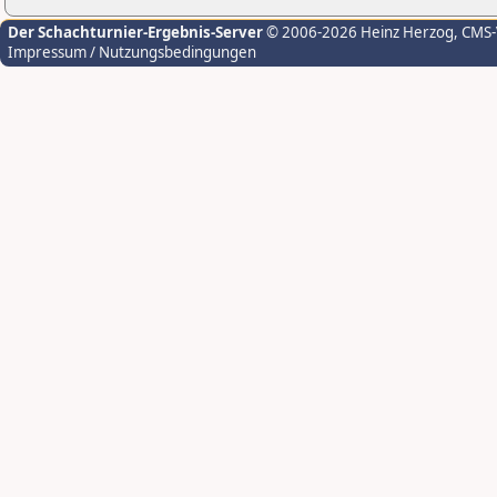
Der Schachturnier-Ergebnis-Server
© 2006-2026 Heinz Herzog
, CMS
Impressum / Nutzungsbedingungen