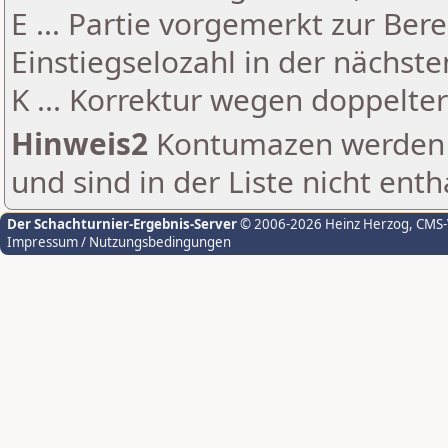
E ... Partie vorgemerkt zur Be
Einstiegselozahl in der nächst
K ... Korrektur wegen doppelt
Hinweis2
Kontumazen werden g
und sind in der Liste nicht enth
Der Schachturnier-Ergebnis-Server
© 2006-2026 Heinz Herzog
, CMS
Impressum / Nutzungsbedingungen