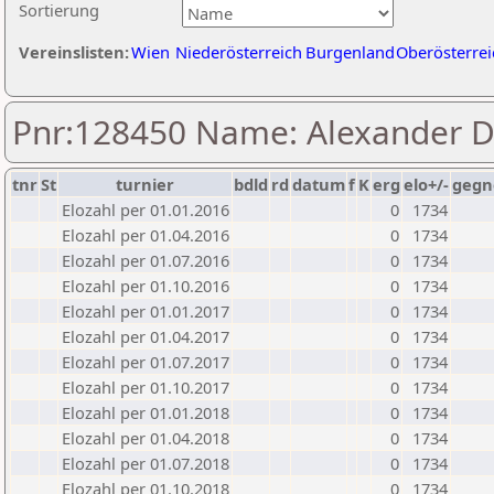
Sortierung
Vereinslisten:
Wien
Niederösterreich
Burgenland
Oberösterrei
Pnr:128450 Name: Alexander 
tnr
St
turnier
bdld
rd
datum
f
K
erg
elo+/-
gegn
Elozahl per 01.01.2016
0
1734
Elozahl per 01.04.2016
0
1734
Elozahl per 01.07.2016
0
1734
Elozahl per 01.10.2016
0
1734
Elozahl per 01.01.2017
0
1734
Elozahl per 01.04.2017
0
1734
Elozahl per 01.07.2017
0
1734
Elozahl per 01.10.2017
0
1734
Elozahl per 01.01.2018
0
1734
Elozahl per 01.04.2018
0
1734
Elozahl per 01.07.2018
0
1734
Elozahl per 01.10.2018
0
1734