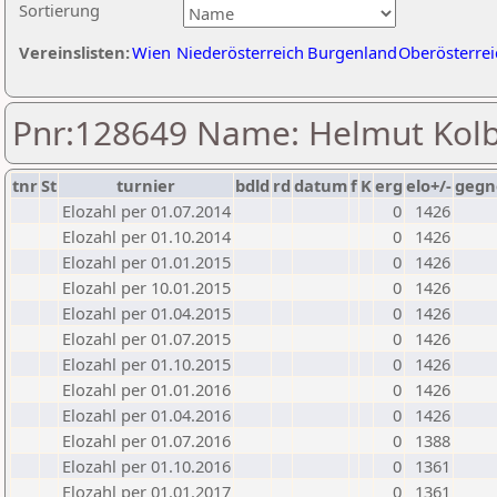
Sortierung
Vereinslisten:
Wien
Niederösterreich
Burgenland
Oberösterrei
Pnr:128649 Name: Helmut Kol
tnr
St
turnier
bdld
rd
datum
f
K
erg
elo+/-
gegn
Elozahl per 01.07.2014
0
1426
Elozahl per 01.10.2014
0
1426
Elozahl per 01.01.2015
0
1426
Elozahl per 10.01.2015
0
1426
Elozahl per 01.04.2015
0
1426
Elozahl per 01.07.2015
0
1426
Elozahl per 01.10.2015
0
1426
Elozahl per 01.01.2016
0
1426
Elozahl per 01.04.2016
0
1426
Elozahl per 01.07.2016
0
1388
Elozahl per 01.10.2016
0
1361
Elozahl per 01.01.2017
0
1361