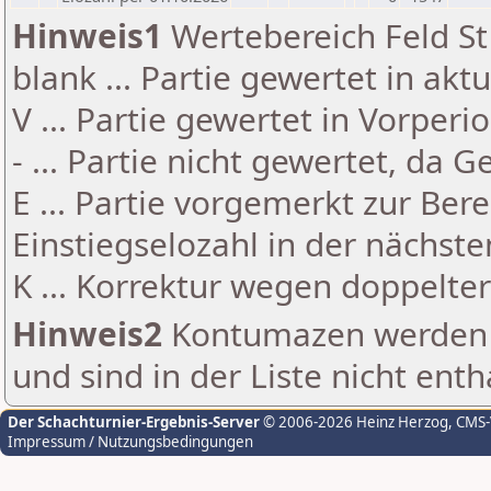
Hinweis1
Wertebereich Feld St 
blank ... Partie gewertet in akt
V ... Partie gewertet in Vorperi
- ... Partie nicht gewertet, da 
E ... Partie vorgemerkt zur Be
Einstiegselozahl in der nächst
K ... Korrektur wegen doppelt
Hinweis2
Kontumazen werden g
und sind in der Liste nicht enth
Der Schachturnier-Ergebnis-Server
© 2006-2026 Heinz Herzog
, CMS
Impressum / Nutzungsbedingungen