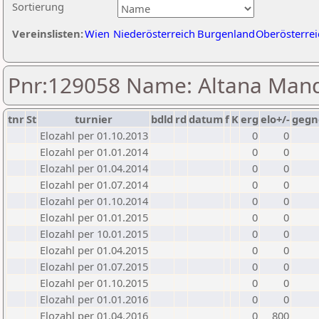
Sortierung
Vereinslisten:
Wien
Niederösterreich
Burgenland
Oberösterrei
Pnr:129058 Name: Altana Man
tnr
St
turnier
bdld
rd
datum
f
K
erg
elo+/-
gegn
Elozahl per 01.10.2013
0
0
Elozahl per 01.01.2014
0
0
Elozahl per 01.04.2014
0
0
Elozahl per 01.07.2014
0
0
Elozahl per 01.10.2014
0
0
Elozahl per 01.01.2015
0
0
Elozahl per 10.01.2015
0
0
Elozahl per 01.04.2015
0
0
Elozahl per 01.07.2015
0
0
Elozahl per 01.10.2015
0
0
Elozahl per 01.01.2016
0
0
Elozahl per 01.04.2016
0
800