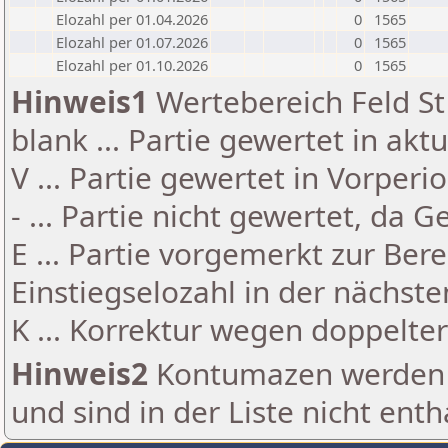
Elozahl per 01.04.2026
0
1565
Elozahl per 01.07.2026
0
1565
Elozahl per 01.10.2026
0
1565
Hinweis1
Wertebereich Feld St 
blank ... Partie gewertet in akt
V ... Partie gewertet in Vorperi
- ... Partie nicht gewertet, da 
E ... Partie vorgemerkt zur Be
Einstiegselozahl in der nächst
K ... Korrektur wegen doppelt
Hinweis2
Kontumazen werden g
und sind in der Liste nicht enth