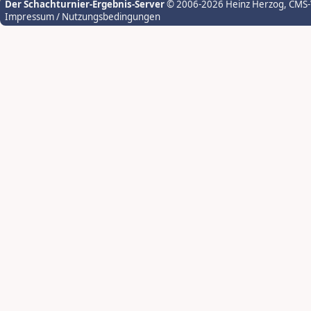
Der Schachturnier-Ergebnis-Server
© 2006-2026 Heinz Herzog
, CMS
Impressum / Nutzungsbedingungen