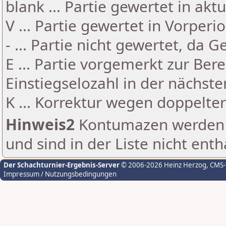
blank ... Partie gewertet in akt
V ... Partie gewertet in Vorperi
- ... Partie nicht gewertet, da 
E ... Partie vorgemerkt zur Be
Einstiegselozahl in der nächst
K ... Korrektur wegen doppelt
Hinweis2
Kontumazen werden g
und sind in der Liste nicht enth
Der Schachturnier-Ergebnis-Server
© 2006-2026 Heinz Herzog
, CMS
Impressum / Nutzungsbedingungen