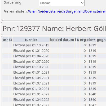
Sortierung
Vereinslisten:
Wien
Niederösterreich
Burgenland
Oberösterrei
Pnr:129377 Name: Herbert Göl
tnr
St
turnier
bdld
rd
datum
f
K
erg
elo+/-
gegn
Elozahl per 01.10.2019
0
1819
Elozahl per 01.01.2020
0
1819
Elozahl per 01.04.2020
0
1819
Elozahl per 01.07.2020
0
1819
Elozahl per 01.10.2020
0
1819
Elozahl per 01.01.2021
0
1819
Elozahl per 01.04.2021
0
1819
Elozahl per 01.07.2021
0
1819
Elozahl per 01.10.2021
0
1819
Elozahl per 01.01.2022
0
1840
Elozahl per 01.04.2022
0
1840
Elozahl per 01.07.2022
0
1842