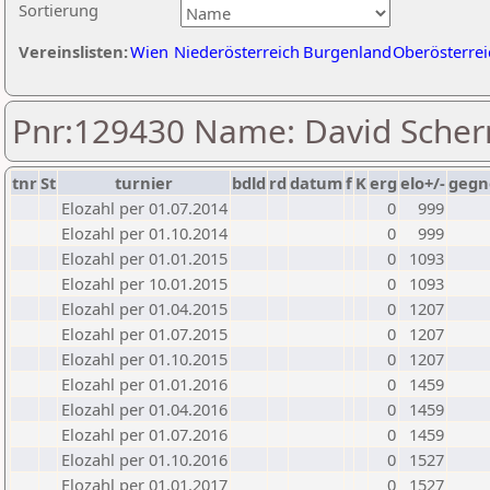
Sortierung
Vereinslisten:
Wien
Niederösterreich
Burgenland
Oberösterrei
Pnr:129430 Name: David Scher
tnr
St
turnier
bdld
rd
datum
f
K
erg
elo+/-
gegn
Elozahl per 01.07.2014
0
999
Elozahl per 01.10.2014
0
999
Elozahl per 01.01.2015
0
1093
Elozahl per 10.01.2015
0
1093
Elozahl per 01.04.2015
0
1207
Elozahl per 01.07.2015
0
1207
Elozahl per 01.10.2015
0
1207
Elozahl per 01.01.2016
0
1459
Elozahl per 01.04.2016
0
1459
Elozahl per 01.07.2016
0
1459
Elozahl per 01.10.2016
0
1527
Elozahl per 01.01.2017
0
1527