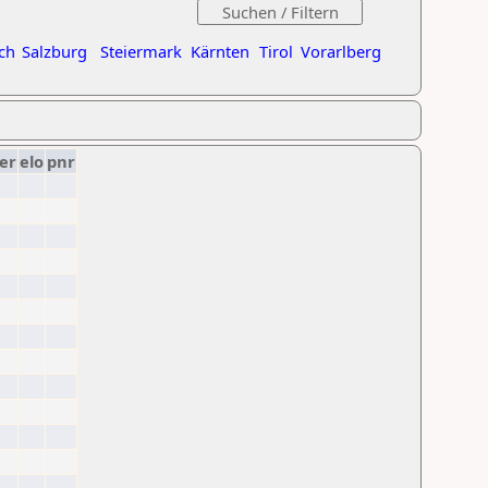
ch
Salzburg
Steiermark
Kärnten
Tirol
Vorarlberg
er
elo
pnr