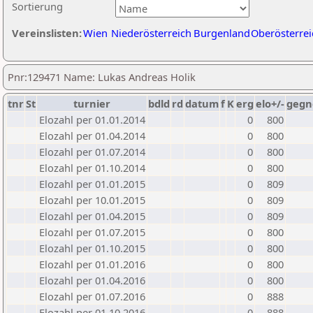
Sortierung
Vereinslisten:
Wien
Niederösterreich
Burgenland
Oberösterrei
Pnr:129471 Name: Lukas Andreas Holik
tnr
St
turnier
bdld
rd
datum
f
K
erg
elo+/-
gegn
Elozahl per 01.01.2014
0
800
Elozahl per 01.04.2014
0
800
Elozahl per 01.07.2014
0
800
Elozahl per 01.10.2014
0
800
Elozahl per 01.01.2015
0
809
Elozahl per 10.01.2015
0
809
Elozahl per 01.04.2015
0
809
Elozahl per 01.07.2015
0
800
Elozahl per 01.10.2015
0
800
Elozahl per 01.01.2016
0
800
Elozahl per 01.04.2016
0
800
Elozahl per 01.07.2016
0
888
Elozahl per 01.10.2016
0
888