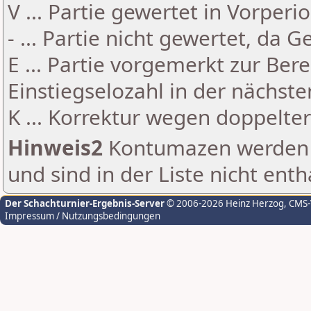
V ... Partie gewertet in Vorperi
- ... Partie nicht gewertet, da 
E ... Partie vorgemerkt zur Be
Einstiegselozahl in der nächst
K ... Korrektur wegen doppelt
Hinweis2
Kontumazen werden g
und sind in der Liste nicht enth
Der Schachturnier-Ergebnis-Server
© 2006-2026 Heinz Herzog
, CMS
Impressum / Nutzungsbedingungen