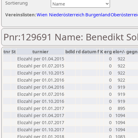
Sortierung
Vereinslisten:
Wien
Niederösterreich
Burgenland
Oberösterrei
Pnr:129691 Name: Benedikt S
tnr
St
turnier
bdld
rd
datum
f
K
erg
elo+/-
gegn
Elozahl per 01.04.2015
0
922
Elozahl per 01.07.2015
0
922
Elozahl per 01.10.2015
0
922
Elozahl per 01.01.2016
0
922
Elozahl per 01.04.2016
0
919
Elozahl per 01.07.2016
0
919
Elozahl per 01.10.2016
0
919
Elozahl per 01.01.2017
0
895
Elozahl per 01.04.2017
0
1094
Elozahl per 01.07.2017
0
1094
Elozahl per 01.10.2017
0
1094
Elozahl per 01.01.2018
0
1083