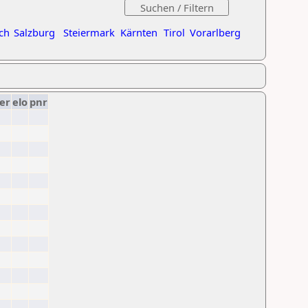
ch
Salzburg
Steiermark
Kärnten
Tirol
Vorarlberg
er
elo
pnr