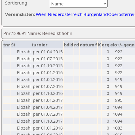
Sortierung
Vereinslisten:
Wien
Niederösterreich
Burgenland
Oberösterrei
Pnr:129691 Name: Benedikt Sohn
tnr
St
turnier
bdld
rd
datum
f
K
erg
elo+/-
gegn
Elozahl per 01.04.2015
0
922
Elozahl per 01.07.2015
0
922
Elozahl per 01.10.2015
0
922
Elozahl per 01.01.2016
0
922
Elozahl per 01.04.2016
0
919
Elozahl per 01.07.2016
0
919
Elozahl per 01.10.2016
0
919
Elozahl per 01.01.2017
0
895
Elozahl per 01.04.2017
0
1094
Elozahl per 01.07.2017
0
1094
Elozahl per 01.10.2017
0
1094
Elozahl per 01.01.2018
0
1083
Elozahl per 01.04.2018
0
1019