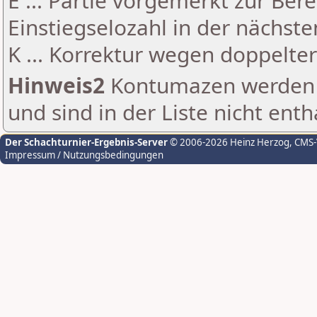
E ... Partie vorgemerkt zur Be
Einstiegselozahl in der nächst
K ... Korrektur wegen doppelt
Hinweis2
Kontumazen werden g
und sind in der Liste nicht enth
Der Schachturnier-Ergebnis-Server
© 2006-2026 Heinz Herzog
, CMS
Impressum / Nutzungsbedingungen