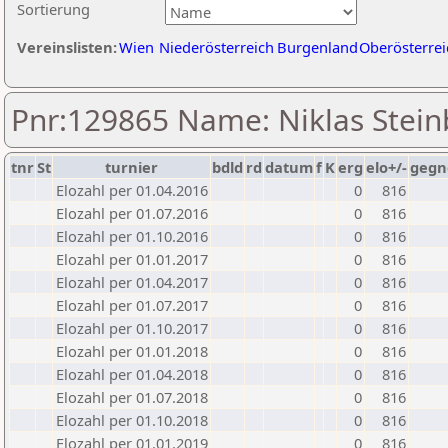
Sortierung
Vereinslisten:
Wien
Niederösterreich
Burgenland
Oberösterrei
Pnr:129865 Name: Niklas Stei
tnr
St
turnier
bdld
rd
datum
f
K
erg
elo+/-
gegn
Elozahl per 01.04.2016
0
816
Elozahl per 01.07.2016
0
816
Elozahl per 01.10.2016
0
816
Elozahl per 01.01.2017
0
816
Elozahl per 01.04.2017
0
816
Elozahl per 01.07.2017
0
816
Elozahl per 01.10.2017
0
816
Elozahl per 01.01.2018
0
816
Elozahl per 01.04.2018
0
816
Elozahl per 01.07.2018
0
816
Elozahl per 01.10.2018
0
816
Elozahl per 01.01.2019
0
816