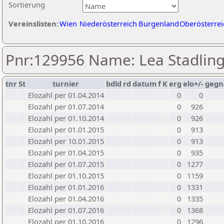
Sortierung
Vereinslisten:
Wien
Niederösterreich
Burgenland
Oberösterrei
Pnr:129956 Name: Lea Stadlin
tnr
St
turnier
bdld
rd
datum
f
K
erg
elo+/-
gegn
Elozahl per 01.04.2014
0
0
Elozahl per 01.07.2014
0
926
Elozahl per 01.10.2014
0
926
Elozahl per 01.01.2015
0
913
Elozahl per 10.01.2015
0
913
Elozahl per 01.04.2015
0
935
Elozahl per 01.07.2015
0
1277
Elozahl per 01.10.2015
0
1159
Elozahl per 01.01.2016
0
1331
Elozahl per 01.04.2016
0
1335
Elozahl per 01.07.2016
0
1368
Elozahl per 01.10.2016
0
1296