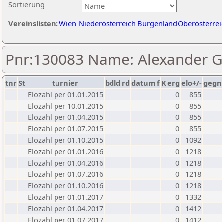
Sortierung
Vereinslisten:
Wien
Niederösterreich
Burgenland
Oberösterrei
Pnr:130083 Name: Alexander G
tnr
St
turnier
bdld
rd
datum
f
K
erg
elo+/-
gegn
Elozahl per 01.01.2015
0
855
Elozahl per 10.01.2015
0
855
Elozahl per 01.04.2015
0
855
Elozahl per 01.07.2015
0
855
Elozahl per 01.10.2015
0
1092
Elozahl per 01.01.2016
0
1218
Elozahl per 01.04.2016
0
1218
Elozahl per 01.07.2016
0
1218
Elozahl per 01.10.2016
0
1218
Elozahl per 01.01.2017
0
1332
Elozahl per 01.04.2017
0
1412
Elozahl per 01.07.2017
0
1412