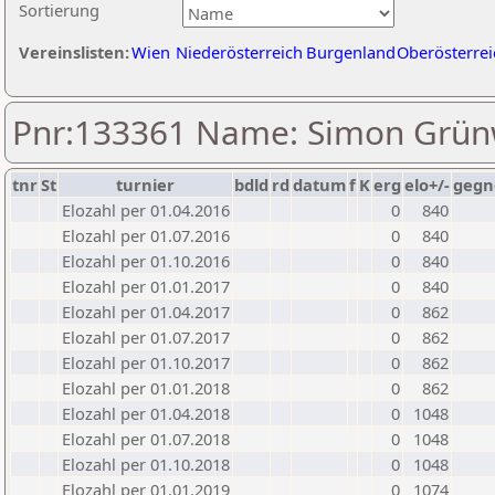
Sortierung
Vereinslisten:
Wien
Niederösterreich
Burgenland
Oberösterrei
Pnr:133361 Name: Simon Grün
tnr
St
turnier
bdld
rd
datum
f
K
erg
elo+/-
gegn
Elozahl per 01.04.2016
0
840
Elozahl per 01.07.2016
0
840
Elozahl per 01.10.2016
0
840
Elozahl per 01.01.2017
0
840
Elozahl per 01.04.2017
0
862
Elozahl per 01.07.2017
0
862
Elozahl per 01.10.2017
0
862
Elozahl per 01.01.2018
0
862
Elozahl per 01.04.2018
0
1048
Elozahl per 01.07.2018
0
1048
Elozahl per 01.10.2018
0
1048
Elozahl per 01.01.2019
0
1074