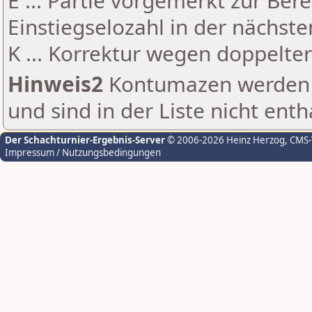
E ... Partie vorgemerkt zur Be
Einstiegselozahl in der nächst
K ... Korrektur wegen doppelt
Hinweis2
Kontumazen werden g
und sind in der Liste nicht enth
Der Schachturnier-Ergebnis-Server
© 2006-2026 Heinz Herzog
, CMS
Impressum / Nutzungsbedingungen