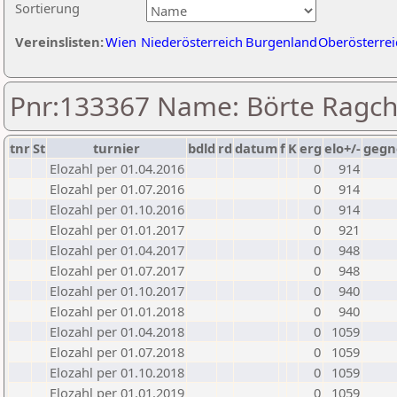
Sortierung
Vereinslisten:
Wien
Niederösterreich
Burgenland
Oberösterrei
Pnr:133367 Name: Börte Ragc
tnr
St
turnier
bdld
rd
datum
f
K
erg
elo+/-
gegn
Elozahl per 01.04.2016
0
914
Elozahl per 01.07.2016
0
914
Elozahl per 01.10.2016
0
914
Elozahl per 01.01.2017
0
921
Elozahl per 01.04.2017
0
948
Elozahl per 01.07.2017
0
948
Elozahl per 01.10.2017
0
940
Elozahl per 01.01.2018
0
940
Elozahl per 01.04.2018
0
1059
Elozahl per 01.07.2018
0
1059
Elozahl per 01.10.2018
0
1059
Elozahl per 01.01.2019
0
1059