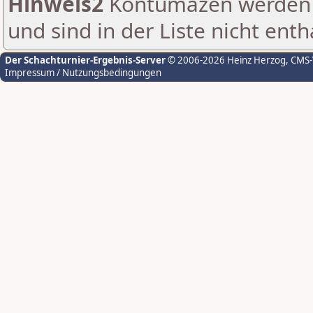
Hinweis2
Kontumazen werden g
und sind in der Liste nicht enth
Der Schachturnier-Ergebnis-Server
© 2006-2026 Heinz Herzog
, CMS
Impressum / Nutzungsbedingungen