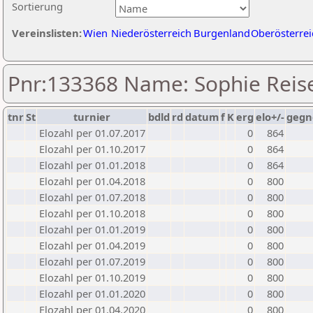
Sortierung
Vereinslisten:
Wien
Niederösterreich
Burgenland
Oberösterrei
Pnr:133368 Name: Sophie Reis
tnr
St
turnier
bdld
rd
datum
f
K
erg
elo+/-
gegn
Elozahl per 01.07.2017
0
864
Elozahl per 01.10.2017
0
864
Elozahl per 01.01.2018
0
864
Elozahl per 01.04.2018
0
800
Elozahl per 01.07.2018
0
800
Elozahl per 01.10.2018
0
800
Elozahl per 01.01.2019
0
800
Elozahl per 01.04.2019
0
800
Elozahl per 01.07.2019
0
800
Elozahl per 01.10.2019
0
800
Elozahl per 01.01.2020
0
800
Elozahl per 01.04.2020
0
800