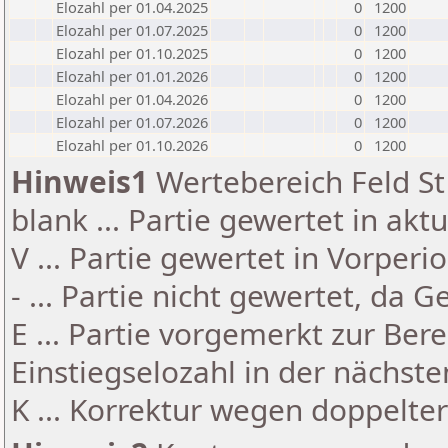
Elozahl per 01.04.2025
0
1200
Elozahl per 01.07.2025
0
1200
Elozahl per 01.10.2025
0
1200
Elozahl per 01.01.2026
0
1200
Elozahl per 01.04.2026
0
1200
Elozahl per 01.07.2026
0
1200
Elozahl per 01.10.2026
0
1200
Hinweis1
Wertebereich Feld St 
blank ... Partie gewertet in akt
V ... Partie gewertet in Vorperi
- ... Partie nicht gewertet, da 
E ... Partie vorgemerkt zur Be
Einstiegselozahl in der nächst
K ... Korrektur wegen doppelt