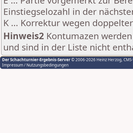
E ... Partie vorgemerkt zur Be
Einstiegselozahl in der nächst
K ... Korrektur wegen doppelt
Hinweis2
Kontumazen werden g
und sind in der Liste nicht enth
Der Schachturnier-Ergebnis-Server
© 2006-2026 Heinz Herzog
, CMS
Impressum / Nutzungsbedingungen