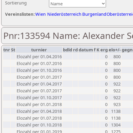
Sortierung
Vereinslisten:
Wien
Niederösterreich
Burgenland
Oberösterrei
Pnr:133594 Name: Alexander Se
tnr
St
turnier
bdld
rd
datum
f
K
erg
elo+/-
gegn
Elozahl per 01.04.2016
0
800
Elozahl per 01.07.2016
0
800
Elozahl per 01.10.2016
0
800
Elozahl per 01.01.2017
0
800
Elozahl per 01.04.2017
0
922
Elozahl per 01.07.2017
0
922
Elozahl per 01.10.2017
0
922
Elozahl per 01.01.2018
0
923
Elozahl per 01.04.2018
0
1138
Elozahl per 01.07.2018
0
1138
Elozahl per 01.10.2018
0
1304
Elozahl per 01.01.2019
0
1275