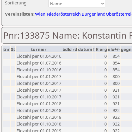
Sortierung
Vereinslisten:
Wien
Niederösterreich
Burgenland
Oberösterrei
Pnr:133875 Name: Konstantin
tnr
St
turnier
bdld
rd
datum
f
K
erg
elo+/-
gegn
Elozahl per 01.04.2016
0
854
Elozahl per 01.07.2016
0
854
Elozahl per 01.10.2016
0
854
Elozahl per 01.01.2017
0
800
Elozahl per 01.04.2017
0
800
Elozahl per 01.07.2017
0
921
Elozahl per 01.10.2017
0
921
Elozahl per 01.01.2018
0
921
Elozahl per 01.04.2018
0
922
Elozahl per 01.07.2018
0
922
Elozahl per 01.10.2018
0
922
Elozahl per 01.01.2019
0
922