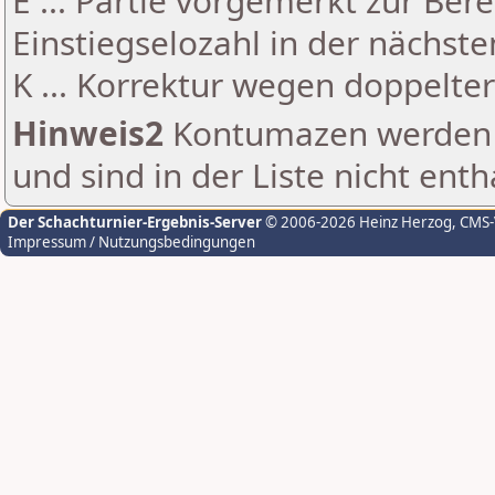
E ... Partie vorgemerkt zur Be
Einstiegselozahl in der nächst
K ... Korrektur wegen doppelt
Hinweis2
Kontumazen werden g
und sind in der Liste nicht enth
Der Schachturnier-Ergebnis-Server
© 2006-2026 Heinz Herzog
, CMS
Impressum / Nutzungsbedingungen