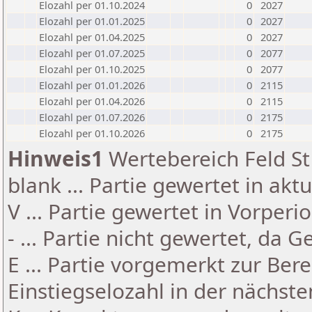
Elozahl per 01.10.2024
0
2027
Elozahl per 01.01.2025
0
2027
Elozahl per 01.04.2025
0
2027
Elozahl per 01.07.2025
0
2077
Elozahl per 01.10.2025
0
2077
Elozahl per 01.01.2026
0
2115
Elozahl per 01.04.2026
0
2115
Elozahl per 01.07.2026
0
2175
Elozahl per 01.10.2026
0
2175
Hinweis1
Wertebereich Feld St 
blank ... Partie gewertet in akt
V ... Partie gewertet in Vorperi
- ... Partie nicht gewertet, da 
E ... Partie vorgemerkt zur Be
Einstiegselozahl in der nächst