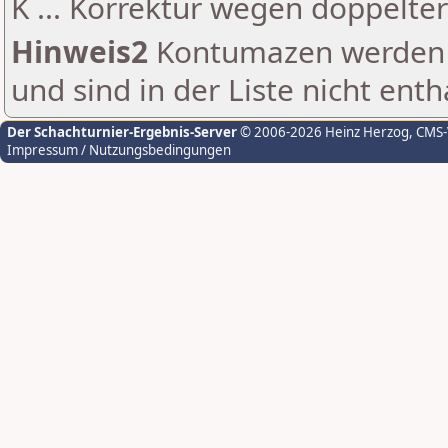
K ... Korrektur wegen doppelt
Hinweis2
Kontumazen werden g
und sind in der Liste nicht enth
Der Schachturnier-Ergebnis-Server
© 2006-2026 Heinz Herzog
, CMS
Impressum / Nutzungsbedingungen