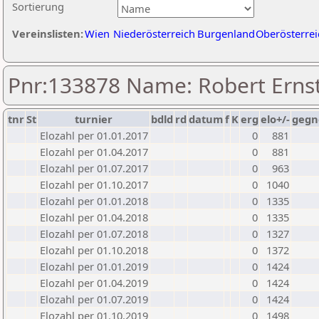
Sortierung
Vereinslisten:
Wien
Niederösterreich
Burgenland
Oberösterrei
Pnr:133878 Name: Robert Erns
tnr
St
turnier
bdld
rd
datum
f
K
erg
elo+/-
gegn
Elozahl per 01.01.2017
0
881
Elozahl per 01.04.2017
0
881
Elozahl per 01.07.2017
0
963
Elozahl per 01.10.2017
0
1040
Elozahl per 01.01.2018
0
1335
Elozahl per 01.04.2018
0
1335
Elozahl per 01.07.2018
0
1327
Elozahl per 01.10.2018
0
1372
Elozahl per 01.01.2019
0
1424
Elozahl per 01.04.2019
0
1424
Elozahl per 01.07.2019
0
1424
Elozahl per 01.10.2019
0
1498