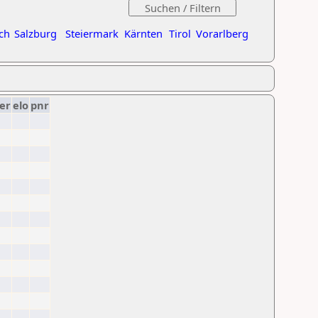
ch
Salzburg
Steiermark
Kärnten
Tirol
Vorarlberg
er
elo
pnr