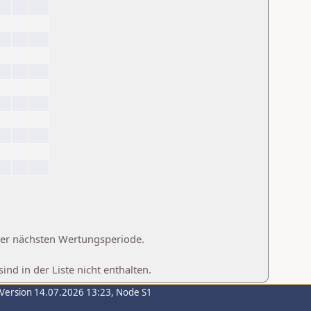
 der nächsten Wertungsperiode.
d in der Liste nicht enthalten.
-Version 14.07.2026 13:23, Node S1