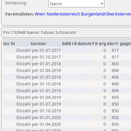
Sortierung
Vereinslisten:
Wien
Niederösterreich
Burgenland
Oberösterrei
Pnr:133948 Name: Fabian Schramml
tnr
St
turnier
bdld
rd
datum
f
K
erg
elo+/-
gegn
Elozahl per 01.07.2017
0
817
Elozahl per 01.10.2017
0
817
Elozahl per 01.01.2018
0
800
Elozahl per 01.04.2018
0
800
Elozahl per 01.07.2018
0
800
Elozahl per 01.10.2018
0
800
Elozahl per 01.01.2019
0
800
Elozahl per 01.04.2019
0
850
Elozahl per 01.07.2019
0
850
Elozahl per 01.10.2019
0
850
Elozahl per 01.01.2020
0
850
Elozahl per 01.04.2020
0
850
Elozahl per 01.07.2020
0
850