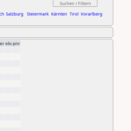
ch
Salzburg
Steiermark
Kärnten
Tirol
Vorarlberg
er
elo
pnr