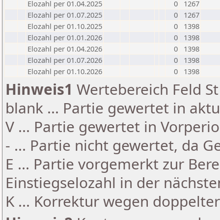
Elozahl per 01.04.2025
0
1267
Elozahl per 01.07.2025
0
1267
Elozahl per 01.10.2025
0
1398
Elozahl per 01.01.2026
0
1398
Elozahl per 01.04.2026
0
1398
Elozahl per 01.07.2026
0
1398
Elozahl per 01.10.2026
0
1398
Hinweis1
Wertebereich Feld St 
blank ... Partie gewertet in akt
V ... Partie gewertet in Vorperi
- ... Partie nicht gewertet, da 
E ... Partie vorgemerkt zur Be
Einstiegselozahl in der nächst
K ... Korrektur wegen doppelt