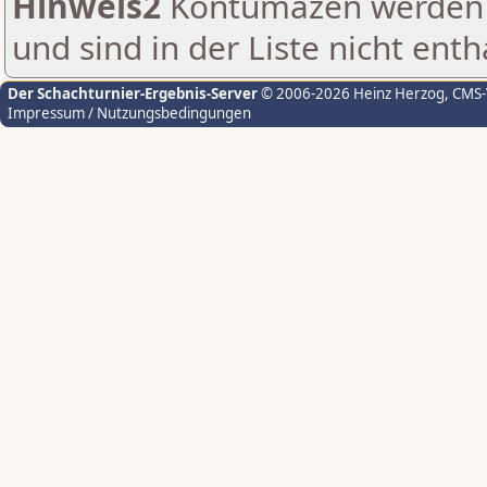
Hinweis2
Kontumazen werden g
und sind in der Liste nicht enth
Der Schachturnier-Ergebnis-Server
© 2006-2026 Heinz Herzog
, CMS
Impressum / Nutzungsbedingungen