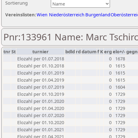
Sortierung
Vereinslisten:
Wien
Niederösterreich
Burgenland
Oberösterrei
Pnr:133961 Name: Marc Tschir
tnr
St
turnier
bdld
rd
datum
f
K
erg
elo+/-
gegn
Elozahl per 01.07.2018
0
1678
Elozahl per 01.10.2018
0
1615
Elozahl per 01.01.2019
0
1615
Elozahl per 01.04.2019
0
1615
Elozahl per 01.07.2019
0
1604
Elozahl per 01.10.2019
0
1729
Elozahl per 01.01.2020
0
1729
Elozahl per 01.04.2020
0
1729
Elozahl per 01.07.2020
0
1729
Elozahl per 01.10.2020
0
1729
Elozahl per 01.01.2021
0
1729
Elozahl per 01.04.2021
0
1729