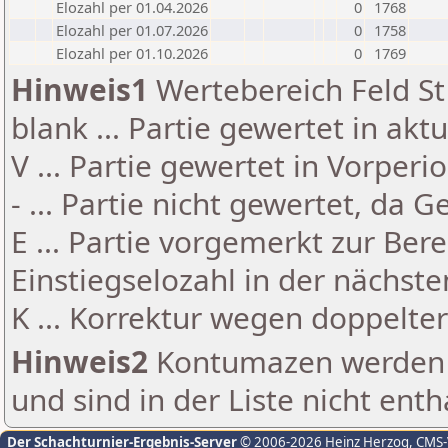
Elozahl per 01.04.2026
0
1768
Elozahl per 01.07.2026
0
1758
Elozahl per 01.10.2026
0
1769
Hinweis1
Wertebereich Feld St 
blank ... Partie gewertet in akt
V ... Partie gewertet in Vorperi
- ... Partie nicht gewertet, da 
E ... Partie vorgemerkt zur Be
Einstiegselozahl in der nächst
K ... Korrektur wegen doppelt
Hinweis2
Kontumazen werden g
und sind in der Liste nicht enth
Der Schachturnier-Ergebnis-Server
© 2006-2026 Heinz Herzog
, CMS