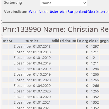
Sortierung
Vereinslisten:
Wien
Niederösterreich
Burgenland
Oberösterrei
Pnr:133990 Name: Christian Re
tnr
St
turnier
bdld
rd
datum
f
K
erg
elo+/-
gegn
Elozahl per 01.07.2018
0
1297
Elozahl per 01.10.2018
0
1211
Elozahl per 01.01.2019
0
1211
Elozahl per 01.04.2019
0
1211
Elozahl per 01.07.2019
0
1286
Elozahl per 01.10.2019
0
1266
Elozahl per 01.01.2020
0
1266
Elozahl per 01.04.2020
0
1266
Elozahl per 01.07.2020
0
1266
Elozahl per 01.10.2020
0
1352
Elozahl per 01.01.2021
0
1352
Elozahl per 01.04.2021
0
1352