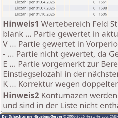
Elozahl per 01.04.2026
0
1561
Elozahl per 01.07.2026
0
1598
Elozahl per 01.10.2026
0
1606
Hinweis1
Wertebereich Feld St 
blank ... Partie gewertet in akt
V ... Partie gewertet in Vorperi
- ... Partie nicht gewertet, da 
E ... Partie vorgemerkt zur Be
Einstiegselozahl in der nächst
K ... Korrektur wegen doppelt
Hinweis2
Kontumazen werden g
und sind in der Liste nicht enth
Der Schachturnier-Ergebnis-Server
© 2006-2026 Heinz Herzog
, CMS