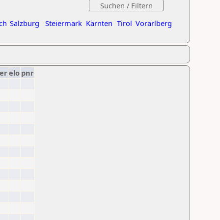
ch
Salzburg
Steiermark
Kärnten
Tirol
Vorarlberg
er
elo
pnr