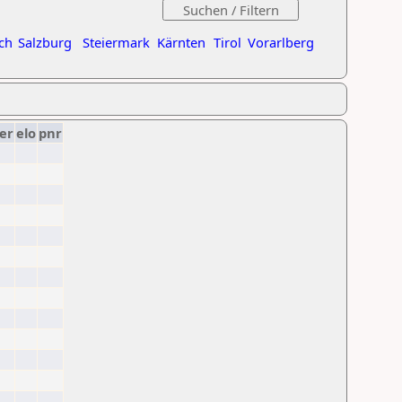
ch
Salzburg
Steiermark
Kärnten
Tirol
Vorarlberg
er
elo
pnr