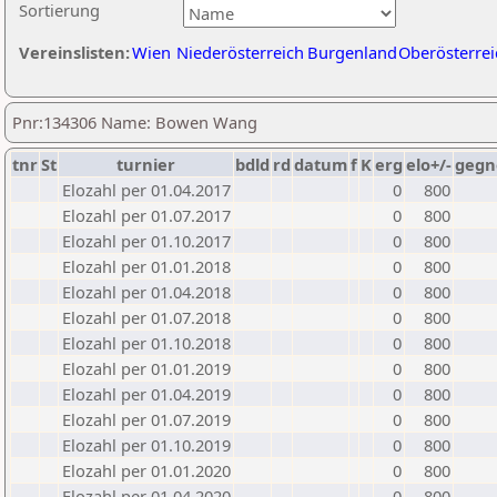
Sortierung
Vereinslisten:
Wien
Niederösterreich
Burgenland
Oberösterrei
Pnr:134306 Name: Bowen Wang
tnr
St
turnier
bdld
rd
datum
f
K
erg
elo+/-
gegn
Elozahl per 01.04.2017
0
800
Elozahl per 01.07.2017
0
800
Elozahl per 01.10.2017
0
800
Elozahl per 01.01.2018
0
800
Elozahl per 01.04.2018
0
800
Elozahl per 01.07.2018
0
800
Elozahl per 01.10.2018
0
800
Elozahl per 01.01.2019
0
800
Elozahl per 01.04.2019
0
800
Elozahl per 01.07.2019
0
800
Elozahl per 01.10.2019
0
800
Elozahl per 01.01.2020
0
800
Elozahl per 01.04.2020
0
800