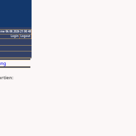
ime 06.08.2026 21:00:48
Login
Logout
artien: