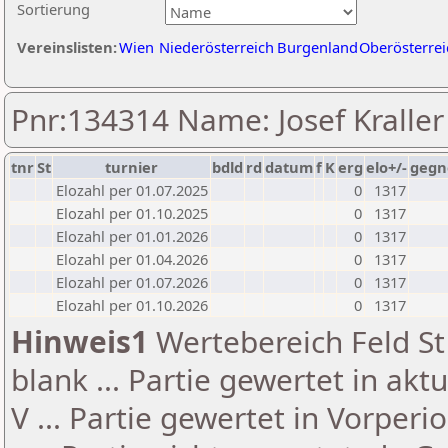
Sortierung
Vereinslisten:
Wien
Niederösterreich
Burgenland
Oberösterrei
Pnr:134314 Name: Josef Kraller
tnr
St
turnier
bdld
rd
datum
f
K
erg
elo+/-
gegn
Elozahl per 01.07.2025
0
1317
Elozahl per 01.10.2025
0
1317
Elozahl per 01.01.2026
0
1317
Elozahl per 01.04.2026
0
1317
Elozahl per 01.07.2026
0
1317
Elozahl per 01.10.2026
0
1317
Hinweis1
Wertebereich Feld St 
blank ... Partie gewertet in akt
V ... Partie gewertet in Vorperi