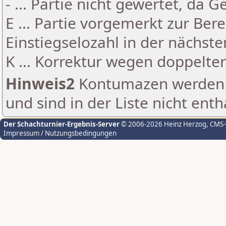
- ... Partie nicht gewertet, da 
E ... Partie vorgemerkt zur Be
Einstiegselozahl in der nächst
K ... Korrektur wegen doppelt
Hinweis2
Kontumazen werden g
und sind in der Liste nicht enth
Der Schachturnier-Ergebnis-Server
© 2006-2026 Heinz Herzog
, CMS
Impressum / Nutzungsbedingungen