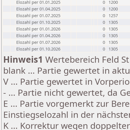
Elozahl per 01.01.2025
0
1200
Elozahl per 01.04.2025
0
1200
Elozahl per 01.07.2025
0
1257
Elozahl per 01.10.2025
0
1305
Elozahl per 01.01.2026
0
1305
Elozahl per 01.04.2026
0
1305
Elozahl per 01.07.2026
0
1305
Elozahl per 01.10.2026
0
1305
Hinweis1
Wertebereich Feld St 
blank ... Partie gewertet in akt
V ... Partie gewertet in Vorperi
- ... Partie nicht gewertet, da 
E ... Partie vorgemerkt zur Be
Einstiegselozahl in der nächst
K ... Korrektur wegen doppelt