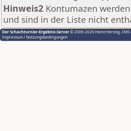
Hinweis2
Kontumazen werden g
und sind in der Liste nicht enth
Der Schachturnier-Ergebnis-Server
© 2006-2026 Heinz Herzog
, CMS
Impressum / Nutzungsbedingungen