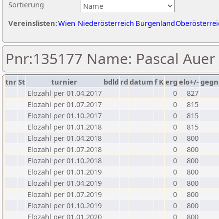
Sortierung
Vereinslisten:
Wien
Niederösterreich
Burgenland
Oberösterrei
Pnr:135177 Name: Pascal Auer
tnr
St
turnier
bdld
rd
datum
f
K
erg
elo+/-
gegn
Elozahl per 01.04.2017
0
827
Elozahl per 01.07.2017
0
815
Elozahl per 01.10.2017
0
815
Elozahl per 01.01.2018
0
815
Elozahl per 01.04.2018
0
800
Elozahl per 01.07.2018
0
800
Elozahl per 01.10.2018
0
800
Elozahl per 01.01.2019
0
800
Elozahl per 01.04.2019
0
800
Elozahl per 01.07.2019
0
800
Elozahl per 01.10.2019
0
800
Elozahl per 01.01.2020
0
800