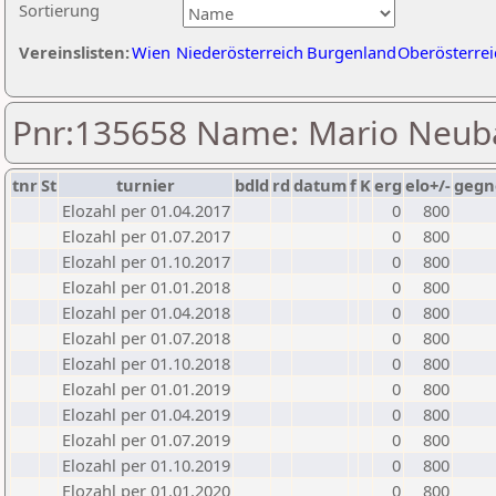
Sortierung
Vereinslisten:
Wien
Niederösterreich
Burgenland
Oberösterrei
Pnr:135658 Name: Mario Neub
tnr
St
turnier
bdld
rd
datum
f
K
erg
elo+/-
gegn
Elozahl per 01.04.2017
0
800
Elozahl per 01.07.2017
0
800
Elozahl per 01.10.2017
0
800
Elozahl per 01.01.2018
0
800
Elozahl per 01.04.2018
0
800
Elozahl per 01.07.2018
0
800
Elozahl per 01.10.2018
0
800
Elozahl per 01.01.2019
0
800
Elozahl per 01.04.2019
0
800
Elozahl per 01.07.2019
0
800
Elozahl per 01.10.2019
0
800
Elozahl per 01.01.2020
0
800