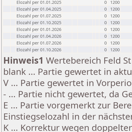
Elozahl per 01.01.2025
0
1200
Elozahl per 01.04.2025
0
1200
Elozahl per 01.07.2025
0
1200
Elozahl per 01.10.2025
0
1200
Elozahl per 01.01.2026
0
1200
Elozahl per 01.04.2026
0
1200
Elozahl per 01.07.2026
0
1200
Elozahl per 01.10.2026
0
1200
Hinweis1
Wertebereich Feld St 
blank ... Partie gewertet in akt
V ... Partie gewertet in Vorperi
- ... Partie nicht gewertet, da 
E ... Partie vorgemerkt zur Be
Einstiegselozahl in der nächst
K ... Korrektur wegen doppelt