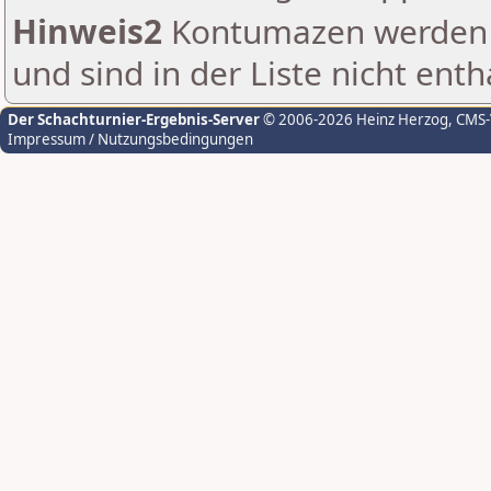
Hinweis2
Kontumazen werden g
und sind in der Liste nicht enth
Der Schachturnier-Ergebnis-Server
© 2006-2026 Heinz Herzog
, CMS
Impressum / Nutzungsbedingungen