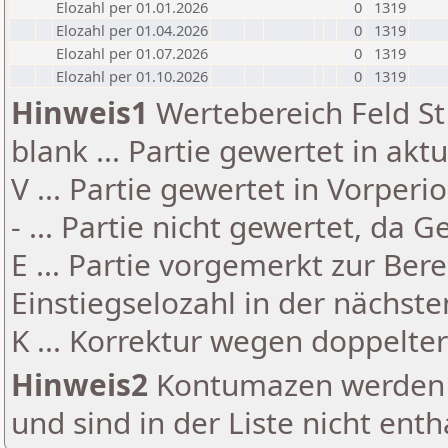
Elozahl per 01.01.2026
0
1319
Elozahl per 01.04.2026
0
1319
Elozahl per 01.07.2026
0
1319
Elozahl per 01.10.2026
0
1319
Hinweis1
Wertebereich Feld St 
blank ... Partie gewertet in akt
V ... Partie gewertet in Vorperi
- ... Partie nicht gewertet, da 
E ... Partie vorgemerkt zur Be
Einstiegselozahl in der nächst
K ... Korrektur wegen doppelt
Hinweis2
Kontumazen werden g
und sind in der Liste nicht enth