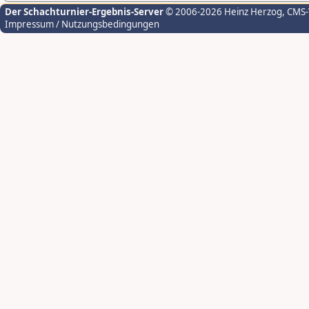
Der Schachturnier-Ergebnis-Server
© 2006-2026 Heinz Herzog
, CMS
Impressum / Nutzungsbedingungen