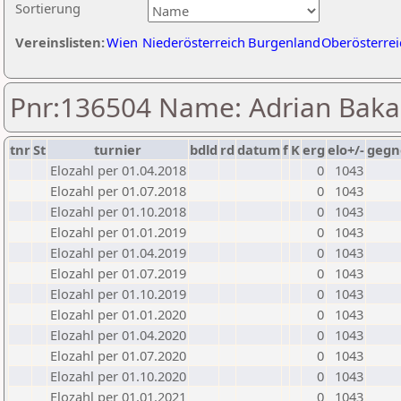
Sortierung
Vereinslisten:
Wien
Niederösterreich
Burgenland
Oberösterrei
Pnr:136504 Name: Adrian Baka
tnr
St
turnier
bdld
rd
datum
f
K
erg
elo+/-
gegn
Elozahl per 01.04.2018
0
1043
Elozahl per 01.07.2018
0
1043
Elozahl per 01.10.2018
0
1043
Elozahl per 01.01.2019
0
1043
Elozahl per 01.04.2019
0
1043
Elozahl per 01.07.2019
0
1043
Elozahl per 01.10.2019
0
1043
Elozahl per 01.01.2020
0
1043
Elozahl per 01.04.2020
0
1043
Elozahl per 01.07.2020
0
1043
Elozahl per 01.10.2020
0
1043
Elozahl per 01.01.2021
0
1043