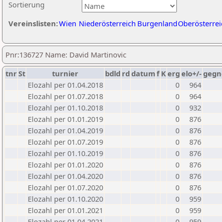
Sortierung
Vereinslisten:
Wien
Niederösterreich
Burgenland
Oberösterrei
Pnr:136727 Name: David Martinovic
tnr
St
turnier
bdld
rd
datum
f
K
erg
elo+/-
gegn
Elozahl per 01.04.2018
0
964
Elozahl per 01.07.2018
0
964
Elozahl per 01.10.2018
0
932
Elozahl per 01.01.2019
0
876
Elozahl per 01.04.2019
0
876
Elozahl per 01.07.2019
0
876
Elozahl per 01.10.2019
0
876
Elozahl per 01.01.2020
0
876
Elozahl per 01.04.2020
0
876
Elozahl per 01.07.2020
0
876
Elozahl per 01.10.2020
0
959
Elozahl per 01.01.2021
0
959
Elozahl per 01.04.2021
0
959