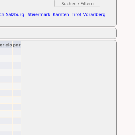
ch
Salzburg
Steiermark
Kärnten
Tirol
Vorarlberg
er
elo
pnr