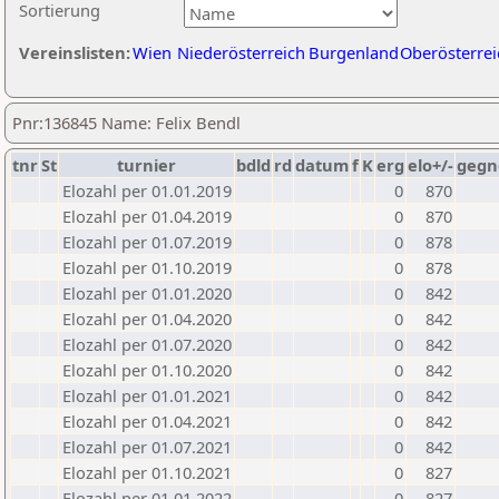
Sortierung
Vereinslisten:
Wien
Niederösterreich
Burgenland
Oberösterrei
Pnr:136845 Name: Felix Bendl
tnr
St
turnier
bdld
rd
datum
f
K
erg
elo+/-
gegn
Elozahl per 01.01.2019
0
870
Elozahl per 01.04.2019
0
870
Elozahl per 01.07.2019
0
878
Elozahl per 01.10.2019
0
878
Elozahl per 01.01.2020
0
842
Elozahl per 01.04.2020
0
842
Elozahl per 01.07.2020
0
842
Elozahl per 01.10.2020
0
842
Elozahl per 01.01.2021
0
842
Elozahl per 01.04.2021
0
842
Elozahl per 01.07.2021
0
842
Elozahl per 01.10.2021
0
827
Elozahl per 01.01.2022
0
827