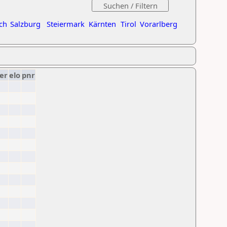
ch
Salzburg
Steiermark
Kärnten
Tirol
Vorarlberg
er
elo
pnr