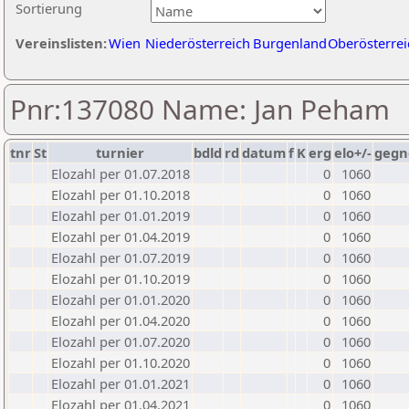
Sortierung
Vereinslisten:
Wien
Niederösterreich
Burgenland
Oberösterrei
Pnr:137080 Name: Jan Peham
tnr
St
turnier
bdld
rd
datum
f
K
erg
elo+/-
gegn
Elozahl per 01.07.2018
0
1060
Elozahl per 01.10.2018
0
1060
Elozahl per 01.01.2019
0
1060
Elozahl per 01.04.2019
0
1060
Elozahl per 01.07.2019
0
1060
Elozahl per 01.10.2019
0
1060
Elozahl per 01.01.2020
0
1060
Elozahl per 01.04.2020
0
1060
Elozahl per 01.07.2020
0
1060
Elozahl per 01.10.2020
0
1060
Elozahl per 01.01.2021
0
1060
Elozahl per 01.04.2021
0
1060