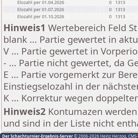
Elozahl per 01.04.2026
0
1313
Elozahl per 01.07.2026
0
1313
Elozahl per 01.10.2026
0
1313
Hinweis1
Wertebereich Feld St 
blank ... Partie gewertet in akt
V ... Partie gewertet in Vorperi
- ... Partie nicht gewertet, da 
E ... Partie vorgemerkt zur Be
Einstiegselozahl in der nächst
K ... Korrektur wegen doppelt
Hinweis2
Kontumazen werden g
und sind in der Liste nicht enth
Der Schachturnier-Ergebnis-Server
© 2006-2026 Heinz Herzog
, CMS