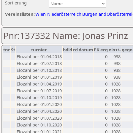
Sortierung
Vereinslisten:
Wien
Niederösterreich
Burgenland
Oberösterrei
Pnr:137332 Name: Jonas Prinz
tnr
St
turnier
bdld
rd
datum
f
K
erg
elo+/-
gegn
Elozahl per 01.04.2018
0
938
Elozahl per 01.07.2018
0
938
Elozahl per 01.10.2018
0
938
Elozahl per 01.01.2019
0
938
Elozahl per 01.04.2019
0
1028
Elozahl per 01.07.2019
0
1028
Elozahl per 01.10.2019
0
1028
Elozahl per 01.01.2020
0
1028
Elozahl per 01.04.2020
0
1028
Elozahl per 01.07.2020
0
1028
Elozahl per 01.10.2020
0
1028
Elozahl per 01.01.2021
0
1028