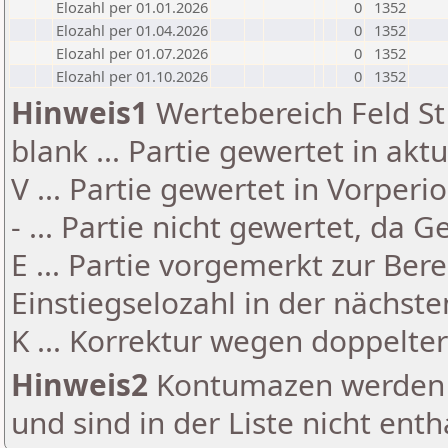
Elozahl per 01.01.2026
0
1352
Elozahl per 01.04.2026
0
1352
Elozahl per 01.07.2026
0
1352
Elozahl per 01.10.2026
0
1352
Hinweis1
Wertebereich Feld St 
blank ... Partie gewertet in akt
V ... Partie gewertet in Vorperi
- ... Partie nicht gewertet, da 
E ... Partie vorgemerkt zur Be
Einstiegselozahl in der nächst
K ... Korrektur wegen doppelt
Hinweis2
Kontumazen werden g
und sind in der Liste nicht enth