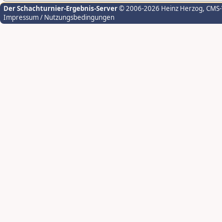
Der Schachturnier-Ergebnis-Server
© 2006-2026 Heinz Herzog
, CMS
Impressum / Nutzungsbedingungen