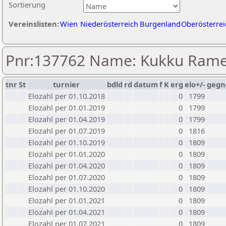
Sortierung
Vereinslisten:
Wien
Niederösterreich
Burgenland
Oberösterrei
Pnr:137762 Name: Kukku Ram
tnr
St
turnier
bdld
rd
datum
f
K
erg
elo+/-
gegn
Elozahl per 01.10.2018
0
1799
Elozahl per 01.01.2019
0
1799
Elozahl per 01.04.2019
0
1799
Elozahl per 01.07.2019
0
1816
Elozahl per 01.10.2019
0
1809
Elozahl per 01.01.2020
0
1809
Elozahl per 01.04.2020
0
1809
Elozahl per 01.07.2020
0
1809
Elozahl per 01.10.2020
0
1809
Elozahl per 01.01.2021
0
1809
Elozahl per 01.04.2021
0
1809
Elozahl per 01.07.2021
0
1809