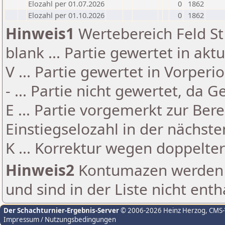
Elozahl per 01.07.2026
0
1862
Elozahl per 01.10.2026
0
1862
Hinweis1
Wertebereich Feld St 
blank ... Partie gewertet in akt
V ... Partie gewertet in Vorperi
- ... Partie nicht gewertet, da 
E ... Partie vorgemerkt zur Be
Einstiegselozahl in der nächst
K ... Korrektur wegen doppelt
Hinweis2
Kontumazen werden g
und sind in der Liste nicht enth
Der Schachturnier-Ergebnis-Server
© 2006-2026 Heinz Herzog
, CMS
Impressum / Nutzungsbedingungen