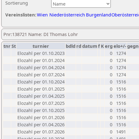
Sortierung
Vereinslisten:
Wien
Niederösterreich
Burgenland
Oberösterrei
Pnr:138721 Name: DI Thomas Lohr
tnr
St
turnier
bdld
rd
datum
f
K
erg
elo+/-
gegn
Elozahl per 01.10.2023
0
1274
Elozahl per 01.01.2024
0
1274
Elozahl per 01.04.2024
0
1274
Elozahl per 01.07.2024
0
1274
Elozahl per 01.10.2024
0
1516
Elozahl per 01.01.2025
0
1516
Elozahl per 01.04.2025
0
1516
Elozahl per 01.07.2025
0
1516
Elozahl per 01.10.2025
0
1516
Elozahl per 01.01.2026
0
1516
Elozahl per 01.04.2026
0
1516
Elozahl per 01.07.2026
0
1491
Elozahl per 01.10.2026
0
1491