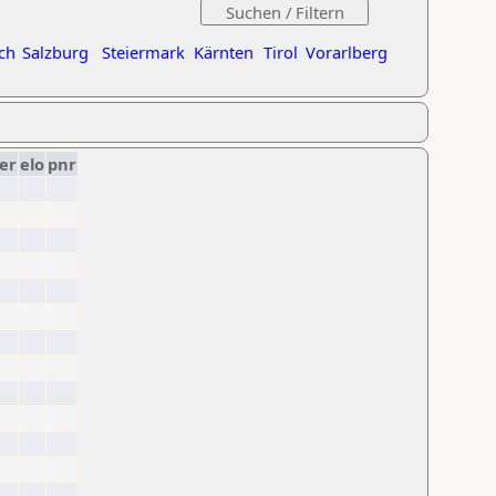
ch
Salzburg
Steiermark
Kärnten
Tirol
Vorarlberg
er
elo
pnr