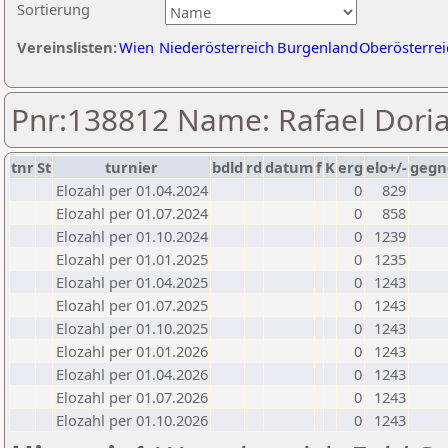
Sortierung
Vereinslisten:
Wien
Niederösterreich
Burgenland
Oberösterrei
Pnr:138812 Name: Rafael Doria
tnr
St
turnier
bdld
rd
datum
f
K
erg
elo+/-
gegn
Elozahl per 01.04.2024
0
829
Elozahl per 01.07.2024
0
858
Elozahl per 01.10.2024
0
1239
Elozahl per 01.01.2025
0
1235
Elozahl per 01.04.2025
0
1243
Elozahl per 01.07.2025
0
1243
Elozahl per 01.10.2025
0
1243
Elozahl per 01.01.2026
0
1243
Elozahl per 01.04.2026
0
1243
Elozahl per 01.07.2026
0
1243
Elozahl per 01.10.2026
0
1243