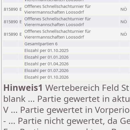
Offfenes Schnellschachturnier für
815890
E
NÖ
Vierermannschaften Loosodrf
Offfenes Schnellschachturnier für
815890
E
NÖ
Vierermannschaften Loosodrf
Offfenes Schnellschachturnier für
815890
E
NÖ
Vierermannschaften Loosodrf
Gesamtpartien 6
Elozahl per 01.10.2025
Elozahl per 01.01.2026
Elozahl per 01.04.2026
Elozahl per 01.07.2026
Elozahl per 01.10.2026
Hinweis1
Wertebereich Feld St 
blank ... Partie gewertet in akt
V ... Partie gewertet in Vorperi
- ... Partie nicht gewertet, da 