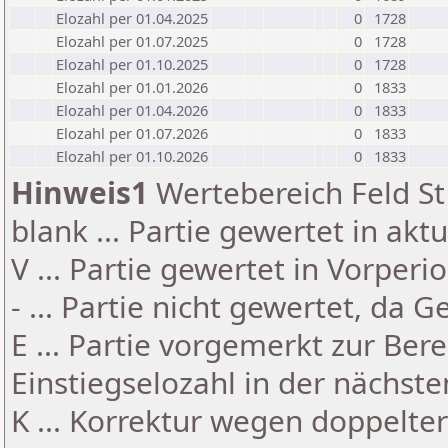
Elozahl per 01.04.2025
0
1728
Elozahl per 01.07.2025
0
1728
Elozahl per 01.10.2025
0
1728
Elozahl per 01.01.2026
0
1833
Elozahl per 01.04.2026
0
1833
Elozahl per 01.07.2026
0
1833
Elozahl per 01.10.2026
0
1833
Hinweis1
Wertebereich Feld St 
blank ... Partie gewertet in akt
V ... Partie gewertet in Vorperi
- ... Partie nicht gewertet, da 
E ... Partie vorgemerkt zur Be
Einstiegselozahl in der nächst
K ... Korrektur wegen doppelt