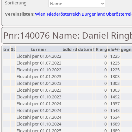
Sortierung
Vereinslisten:
Wien
Niederösterreich
Burgenland
Oberösterrei
Pnr:140076 Name: Daniel Ring
tnr
St
turnier
bdld
rd
datum
f
K
erg
elo+/-
gegn
Elozahl per 01.04.2022
0
1225
Elozahl per 01.07.2022
0
1225
Elozahl per 01.10.2022
0
1225
Elozahl per 01.01.2023
0
1303
Elozahl per 01.04.2023
0
1303
Elozahl per 01.07.2023
0
1303
Elozahl per 01.10.2023
0
1492
Elozahl per 01.01.2024
0
1557
Elozahl per 01.04.2024
0
1543
Elozahl per 01.07.2024
0
1534
Elozahl per 01.10.2024
0
1689
Elozahl per 01.01.2025
0
1689