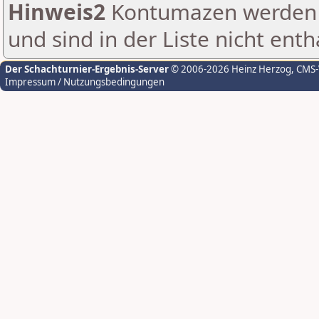
Hinweis2
Kontumazen werden g
und sind in der Liste nicht enth
Der Schachturnier-Ergebnis-Server
© 2006-2026 Heinz Herzog
, CMS
Impressum / Nutzungsbedingungen