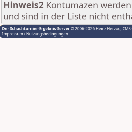
Hinweis2
Kontumazen werden g
und sind in der Liste nicht enth
Der Schachturnier-Ergebnis-Server
© 2006-2026 Heinz Herzog
, CMS
Impressum / Nutzungsbedingungen