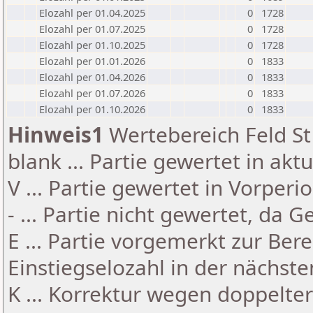
Elozahl per 01.04.2025
0
1728
Elozahl per 01.07.2025
0
1728
Elozahl per 01.10.2025
0
1728
Elozahl per 01.01.2026
0
1833
Elozahl per 01.04.2026
0
1833
Elozahl per 01.07.2026
0
1833
Elozahl per 01.10.2026
0
1833
Hinweis1
Wertebereich Feld St 
blank ... Partie gewertet in akt
V ... Partie gewertet in Vorperi
- ... Partie nicht gewertet, da 
E ... Partie vorgemerkt zur Be
Einstiegselozahl in der nächst
K ... Korrektur wegen doppelt