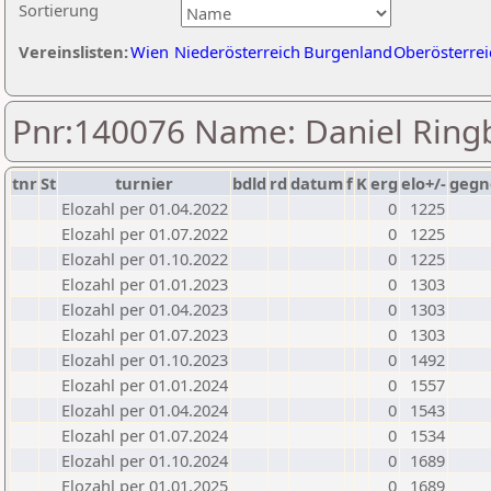
Sortierung
Vereinslisten:
Wien
Niederösterreich
Burgenland
Oberösterrei
Pnr:140076 Name: Daniel Ring
tnr
St
turnier
bdld
rd
datum
f
K
erg
elo+/-
gegn
Elozahl per 01.04.2022
0
1225
Elozahl per 01.07.2022
0
1225
Elozahl per 01.10.2022
0
1225
Elozahl per 01.01.2023
0
1303
Elozahl per 01.04.2023
0
1303
Elozahl per 01.07.2023
0
1303
Elozahl per 01.10.2023
0
1492
Elozahl per 01.01.2024
0
1557
Elozahl per 01.04.2024
0
1543
Elozahl per 01.07.2024
0
1534
Elozahl per 01.10.2024
0
1689
Elozahl per 01.01.2025
0
1689