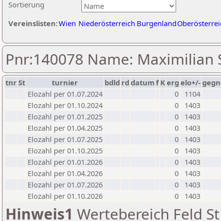
Sortierung
Vereinslisten:
Wien
Niederösterreich
Burgenland
Oberösterrei
Pnr:140078 Name: Maximilian 
tnr
St
turnier
bdld
rd
datum
f
K
erg
elo+/-
gegn
Elozahl per 01.07.2024
0
1104
Elozahl per 01.10.2024
0
1403
Elozahl per 01.01.2025
0
1403
Elozahl per 01.04.2025
0
1403
Elozahl per 01.07.2025
0
1403
Elozahl per 01.10.2025
0
1403
Elozahl per 01.01.2026
0
1403
Elozahl per 01.04.2026
0
1403
Elozahl per 01.07.2026
0
1403
Elozahl per 01.10.2026
0
1403
Hinweis1
Wertebereich Feld St 