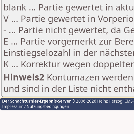
blank ... Partie gewertet in akt
V ... Partie gewertet in Vorperi
- ... Partie nicht gewertet, da 
E ... Partie vorgemerkt zur Be
Einstiegselozahl in der nächst
K ... Korrektur wegen doppelt
Hinweis2
Kontumazen werden g
und sind in der Liste nicht enth
Der Schachturnier-Ergebnis-Server
© 2006-2026 Heinz Herzog
, CMS
Impressum / Nutzungsbedingungen