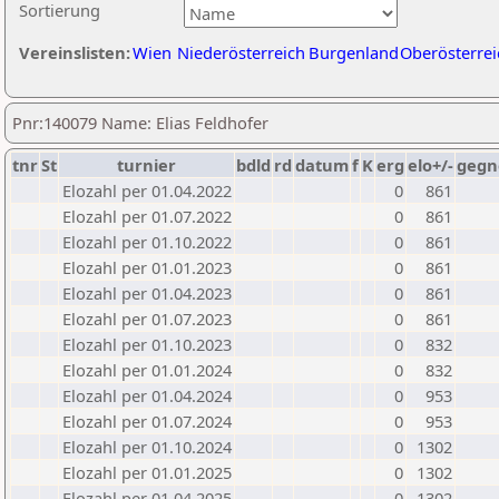
Sortierung
Vereinslisten:
Wien
Niederösterreich
Burgenland
Oberösterrei
Pnr:140079 Name: Elias Feldhofer
tnr
St
turnier
bdld
rd
datum
f
K
erg
elo+/-
gegn
Elozahl per 01.04.2022
0
861
Elozahl per 01.07.2022
0
861
Elozahl per 01.10.2022
0
861
Elozahl per 01.01.2023
0
861
Elozahl per 01.04.2023
0
861
Elozahl per 01.07.2023
0
861
Elozahl per 01.10.2023
0
832
Elozahl per 01.01.2024
0
832
Elozahl per 01.04.2024
0
953
Elozahl per 01.07.2024
0
953
Elozahl per 01.10.2024
0
1302
Elozahl per 01.01.2025
0
1302
Elozahl per 01.04.2025
0
1302