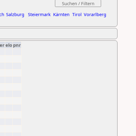
ch
Salzburg
Steiermark
Kärnten
Tirol
Vorarlberg
er
elo
pnr