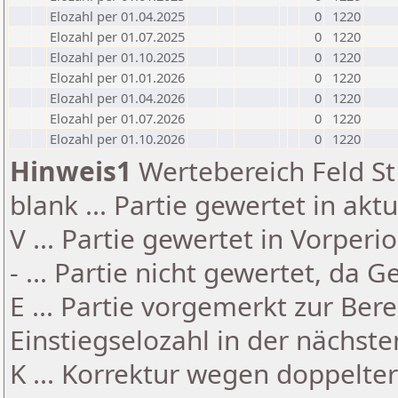
Elozahl per 01.04.2025
0
1220
Elozahl per 01.07.2025
0
1220
Elozahl per 01.10.2025
0
1220
Elozahl per 01.01.2026
0
1220
Elozahl per 01.04.2026
0
1220
Elozahl per 01.07.2026
0
1220
Elozahl per 01.10.2026
0
1220
Hinweis1
Wertebereich Feld St 
blank ... Partie gewertet in akt
V ... Partie gewertet in Vorperi
- ... Partie nicht gewertet, da 
E ... Partie vorgemerkt zur Be
Einstiegselozahl in der nächst
K ... Korrektur wegen doppelt