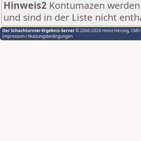
Hinweis2
Kontumazen werden g
und sind in der Liste nicht enth
Der Schachturnier-Ergebnis-Server
© 2006-2026 Heinz Herzog
, CMS
Impressum / Nutzungsbedingungen