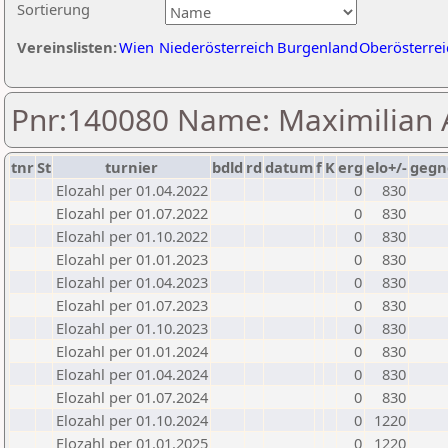
Sortierung
Vereinslisten:
Wien
Niederösterreich
Burgenland
Oberösterrei
Pnr:140080 Name: Maximilian 
tnr
St
turnier
bdld
rd
datum
f
K
erg
elo+/-
gegn
Elozahl per 01.04.2022
0
830
Elozahl per 01.07.2022
0
830
Elozahl per 01.10.2022
0
830
Elozahl per 01.01.2023
0
830
Elozahl per 01.04.2023
0
830
Elozahl per 01.07.2023
0
830
Elozahl per 01.10.2023
0
830
Elozahl per 01.01.2024
0
830
Elozahl per 01.04.2024
0
830
Elozahl per 01.07.2024
0
830
Elozahl per 01.10.2024
0
1220
Elozahl per 01.01.2025
0
1220