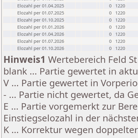
Elozahl per 01.04.2025
0
1220
Elozahl per 01.07.2025
0
1220
Elozahl per 01.10.2025
0
1220
Elozahl per 01.01.2026
0
1220
Elozahl per 01.04.2026
0
1220
Elozahl per 01.07.2026
0
1220
Elozahl per 01.10.2026
0
1220
Hinweis1
Wertebereich Feld St 
blank ... Partie gewertet in akt
V ... Partie gewertet in Vorperi
- ... Partie nicht gewertet, da 
E ... Partie vorgemerkt zur Be
Einstiegselozahl in der nächst
K ... Korrektur wegen doppelt