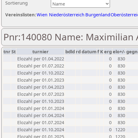
Sortierung
Vereinslisten:
Wien
Niederösterreich
Burgenland
Oberösterrei
Pnr:140080 Name: Maximilian 
tnr
St
turnier
bdld
rd
datum
f
K
erg
elo+/-
gegn
Elozahl per 01.04.2022
0
830
Elozahl per 01.07.2022
0
830
Elozahl per 01.10.2022
0
830
Elozahl per 01.01.2023
0
830
Elozahl per 01.04.2023
0
830
Elozahl per 01.07.2023
0
830
Elozahl per 01.10.2023
0
830
Elozahl per 01.01.2024
0
830
Elozahl per 01.04.2024
0
830
Elozahl per 01.07.2024
0
830
Elozahl per 01.10.2024
0
1220
Elozahl per 01.01.2025
0
1220