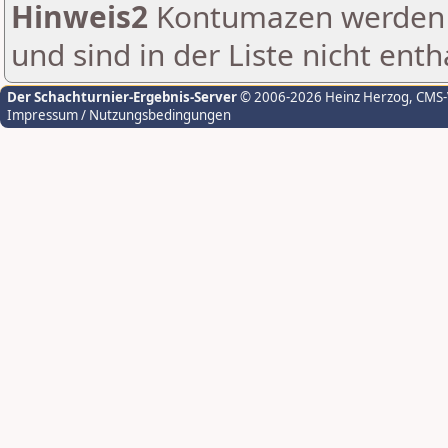
Hinweis2
Kontumazen werden g
und sind in der Liste nicht enth
Der Schachturnier-Ergebnis-Server
© 2006-2026 Heinz Herzog
, CMS
Impressum / Nutzungsbedingungen