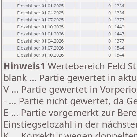
Elozahl per 01.01.2025
0
1334
Elozahl per 01.04.2025
0
1334
Elozahl per 01.07.2025
0
1373
Elozahl per 01.10.2025
0
1449
Elozahl per 01.01.2026
0
1447
Elozahl per 01.04.2026
0
1377
Elozahl per 01.07.2026
0
1544
Elozahl per 01.10.2026
0
1544
Hinweis1
Wertebereich Feld St 
blank ... Partie gewertet in akt
V ... Partie gewertet in Vorperi
- ... Partie nicht gewertet, da 
E ... Partie vorgemerkt zur Be
Einstiegselozahl in der nächst
K ... Korrektur wegen doppelt