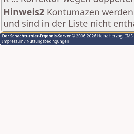
Hinweis2
Kontumazen werden g
und sind in der Liste nicht enth
Der Schachturnier-Ergebnis-Server
© 2006-2026 Heinz Herzog
, CMS
Impressum / Nutzungsbedingungen