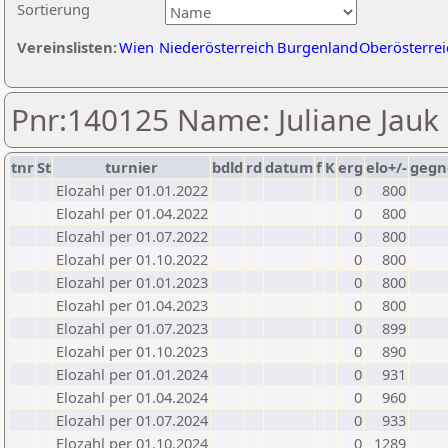
Sortierung
Vereinslisten:
Wien
Niederösterreich
Burgenland
Oberösterrei
Pnr:140125 Name: Juliane Jauk
tnr
St
turnier
bdld
rd
datum
f
K
erg
elo+/-
gegn
Elozahl per 01.01.2022
0
800
Elozahl per 01.04.2022
0
800
Elozahl per 01.07.2022
0
800
Elozahl per 01.10.2022
0
800
Elozahl per 01.01.2023
0
800
Elozahl per 01.04.2023
0
800
Elozahl per 01.07.2023
0
899
Elozahl per 01.10.2023
0
890
Elozahl per 01.01.2024
0
931
Elozahl per 01.04.2024
0
960
Elozahl per 01.07.2024
0
933
Elozahl per 01.10.2024
0
1289