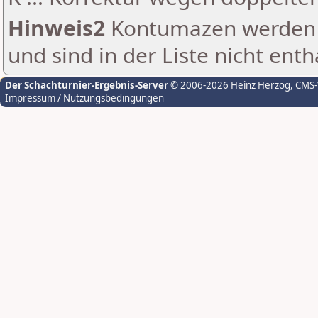
Hinweis2
Kontumazen werden g
und sind in der Liste nicht enth
Der Schachturnier-Ergebnis-Server
© 2006-2026 Heinz Herzog
, CMS
Impressum / Nutzungsbedingungen