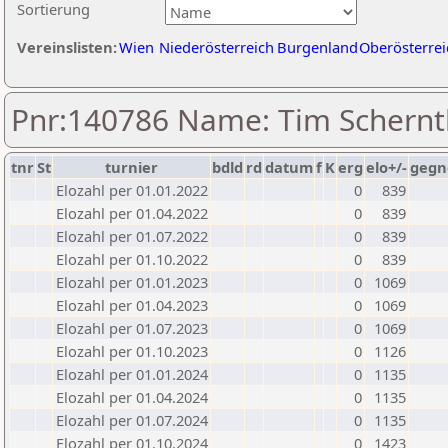
Sortierung
Vereinslisten:
Wien
Niederösterreich
Burgenland
Oberösterrei
Pnr:140786 Name: Tim Schern
tnr
St
turnier
bdld
rd
datum
f
K
erg
elo+/-
gegn
Elozahl per 01.01.2022
0
839
Elozahl per 01.04.2022
0
839
Elozahl per 01.07.2022
0
839
Elozahl per 01.10.2022
0
839
Elozahl per 01.01.2023
0
1069
Elozahl per 01.04.2023
0
1069
Elozahl per 01.07.2023
0
1069
Elozahl per 01.10.2023
0
1126
Elozahl per 01.01.2024
0
1135
Elozahl per 01.04.2024
0
1135
Elozahl per 01.07.2024
0
1135
Elozahl per 01.10.2024
0
1423