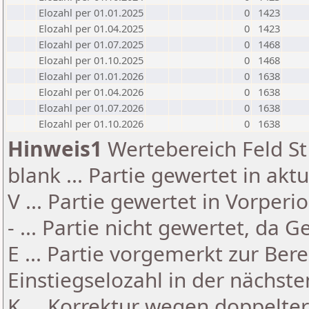
Elozahl per 01.01.2025
0
1423
Elozahl per 01.04.2025
0
1423
Elozahl per 01.07.2025
0
1468
Elozahl per 01.10.2025
0
1468
Elozahl per 01.01.2026
0
1638
Elozahl per 01.04.2026
0
1638
Elozahl per 01.07.2026
0
1638
Elozahl per 01.10.2026
0
1638
Hinweis1
Wertebereich Feld St 
blank ... Partie gewertet in akt
V ... Partie gewertet in Vorperi
- ... Partie nicht gewertet, da 
E ... Partie vorgemerkt zur Be
Einstiegselozahl in der nächst
K ... Korrektur wegen doppelt