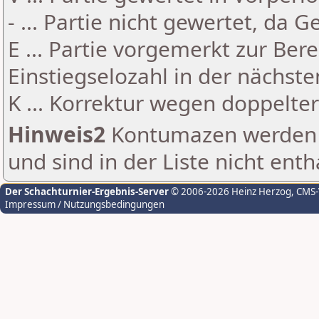
- ... Partie nicht gewertet, da 
E ... Partie vorgemerkt zur Be
Einstiegselozahl in der nächst
K ... Korrektur wegen doppelt
Hinweis2
Kontumazen werden g
und sind in der Liste nicht enth
Der Schachturnier-Ergebnis-Server
© 2006-2026 Heinz Herzog
, CMS
Impressum / Nutzungsbedingungen