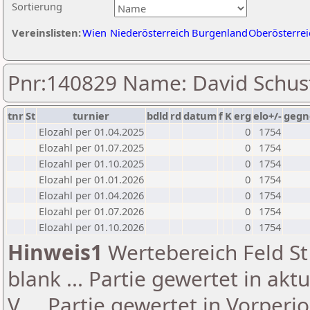
Sortierung
Vereinslisten:
Wien
Niederösterreich
Burgenland
Oberösterrei
Pnr:140829 Name: David Schus
tnr
St
turnier
bdld
rd
datum
f
K
erg
elo+/-
gegn
Elozahl per 01.04.2025
0
1754
Elozahl per 01.07.2025
0
1754
Elozahl per 01.10.2025
0
1754
Elozahl per 01.01.2026
0
1754
Elozahl per 01.04.2026
0
1754
Elozahl per 01.07.2026
0
1754
Elozahl per 01.10.2026
0
1754
Hinweis1
Wertebereich Feld St 
blank ... Partie gewertet in akt
V ... Partie gewertet in Vorperi