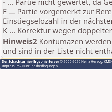
- ... Partie nicht gewertet, da 
E ... Partie vorgemerkt zur Be
Einstiegselozahl in der nächst
K ... Korrektur wegen doppelt
Hinweis2
Kontumazen werden g
und sind in der Liste nicht enth
Der Schachturnier-Ergebnis-Server
© 2006-2026 Heinz Herzog
, CMS
Impressum / Nutzungsbedingungen