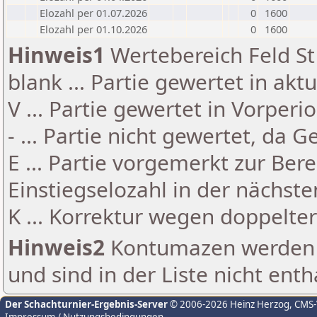
Elozahl per 01.07.2026
0
1600
Elozahl per 01.10.2026
0
1600
Hinweis1
Wertebereich Feld St 
blank ... Partie gewertet in akt
V ... Partie gewertet in Vorperi
- ... Partie nicht gewertet, da 
E ... Partie vorgemerkt zur Be
Einstiegselozahl in der nächst
K ... Korrektur wegen doppelt
Hinweis2
Kontumazen werden g
und sind in der Liste nicht enth
Der Schachturnier-Ergebnis-Server
© 2006-2026 Heinz Herzog
, CMS