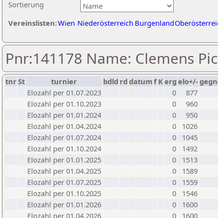
Sortierung
Vereinslisten:
Wien
Niederösterreich
Burgenland
Oberösterrei
Pnr:141178 Name: Clemens Pic
tnr
St
turnier
bdld
rd
datum
f
K
erg
elo+/-
gegn
Elozahl per 01.07.2023
0
877
Elozahl per 01.10.2023
0
960
Elozahl per 01.01.2024
0
950
Elozahl per 01.04.2024
0
1026
Elozahl per 01.07.2024
0
1045
Elozahl per 01.10.2024
0
1492
Elozahl per 01.01.2025
0
1513
Elozahl per 01.04.2025
0
1589
Elozahl per 01.07.2025
0
1559
Elozahl per 01.10.2025
0
1546
Elozahl per 01.01.2026
0
1600
Elozahl per 01.04.2026
0
1600