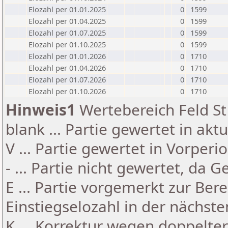
Elozahl per 01.01.2025
0
1599
Elozahl per 01.04.2025
0
1599
Elozahl per 01.07.2025
0
1599
Elozahl per 01.10.2025
0
1599
Elozahl per 01.01.2026
0
1710
Elozahl per 01.04.2026
0
1710
Elozahl per 01.07.2026
0
1710
Elozahl per 01.10.2026
0
1710
Hinweis1
Wertebereich Feld St 
blank ... Partie gewertet in akt
V ... Partie gewertet in Vorperi
- ... Partie nicht gewertet, da 
E ... Partie vorgemerkt zur Be
Einstiegselozahl in der nächst
K ... Korrektur wegen doppelt