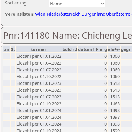
Sortierung
Vereinslisten:
Wien
Niederösterreich
Burgenland
Oberösterrei
Pnr:141180 Name: Chicheng L
tnr
St
turnier
bdld
rd
datum
f
K
erg
elo+/-
gegn
Elozahl per 01.01.2022
0
1060
Elozahl per 01.04.2022
0
1060
Elozahl per 01.07.2022
0
1060
Elozahl per 01.10.2022
0
1060
Elozahl per 01.01.2023
0
1513
Elozahl per 01.04.2023
0
1513
Elozahl per 01.07.2023
0
1513
Elozahl per 01.10.2023
0
1465
Elozahl per 01.01.2024
0
1398
Elozahl per 01.04.2024
0
1398
Elozahl per 01.07.2024
0
1398
Elozahl per 01.10.2024
0
1599