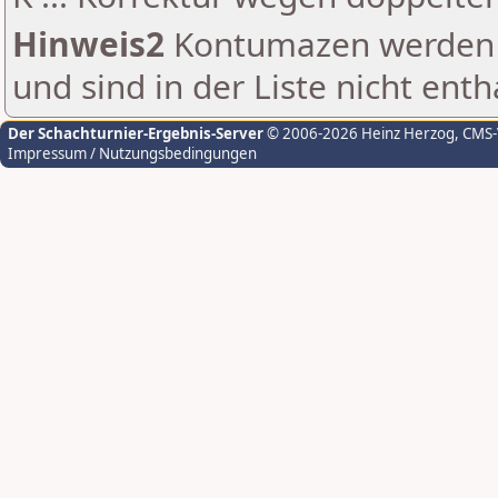
Hinweis2
Kontumazen werden g
und sind in der Liste nicht enth
Der Schachturnier-Ergebnis-Server
© 2006-2026 Heinz Herzog
, CMS
Impressum / Nutzungsbedingungen