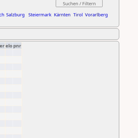
ch
Salzburg
Steiermark
Kärnten
Tirol
Vorarlberg
er
elo
pnr