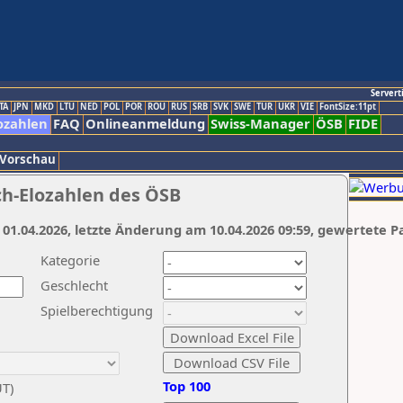
Servert
TA
JPN
MKD
LTU
NED
POL
POR
ROU
RUS
SRB
SVK
SWE
TUR
UKR
VIE
FontSize:11pt
ozahlen
FAQ
Onlineanmeldung
Swiss-Manager
ÖSB
FIDE
 Vorschau
ch-Elozahlen des ÖSB
 01.04.2026, letzte Änderung am 10.04.2026 09:59, gewertete P
Kategorie
Geschlecht
Spielberechtigung
Top 100
UT)