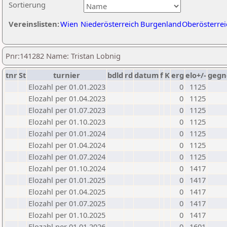
Sortierung
Vereinslisten:
Wien
Niederösterreich
Burgenland
Oberösterrei
Pnr:141282 Name: Tristan Lobnig
tnr
St
turnier
bdld
rd
datum
f
K
erg
elo+/-
gegn
Elozahl per 01.01.2023
0
1125
Elozahl per 01.04.2023
0
1125
Elozahl per 01.07.2023
0
1125
Elozahl per 01.10.2023
0
1125
Elozahl per 01.01.2024
0
1125
Elozahl per 01.04.2024
0
1125
Elozahl per 01.07.2024
0
1125
Elozahl per 01.10.2024
0
1417
Elozahl per 01.01.2025
0
1417
Elozahl per 01.04.2025
0
1417
Elozahl per 01.07.2025
0
1417
Elozahl per 01.10.2025
0
1417
Elozahl per 01.01.2026
0
1601